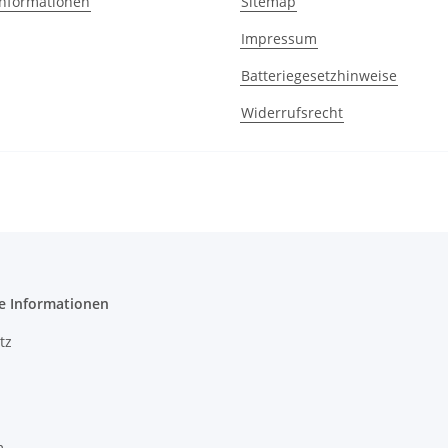
nformationen
Sitemap
Impressum
Batteriegesetzhinweise
Widerrufsrecht
e Informationen
tz
m